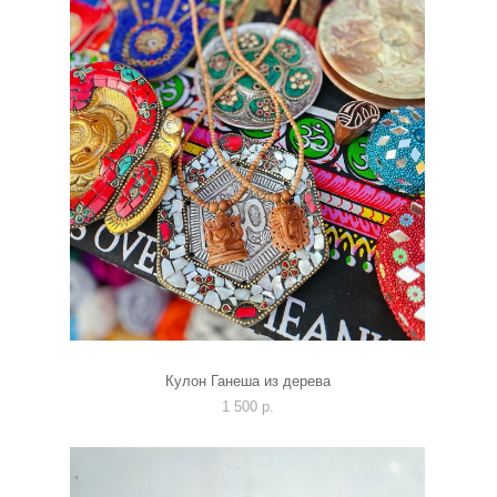
Кулон Ганеша из дерева
1 500 p.