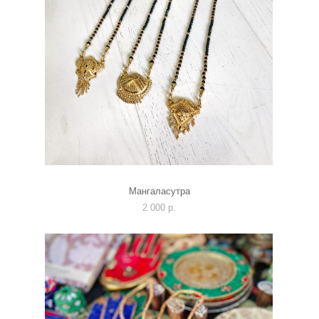
Мангаласутра
2 000 p.