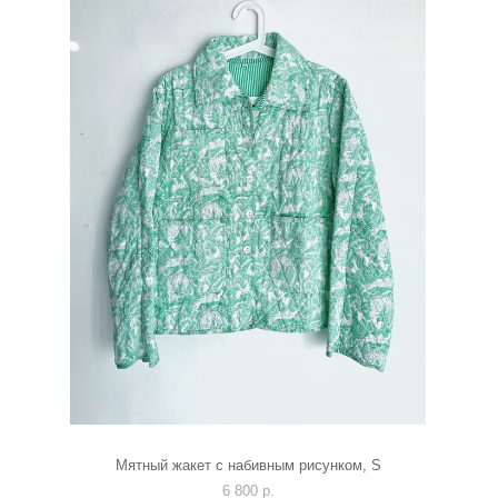
Мятный жакет с набивным рисунком, S
6 800 p.