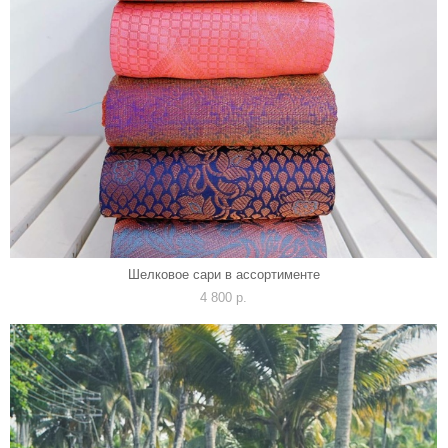
Шелковое сари в ассортименте
4 800 p.