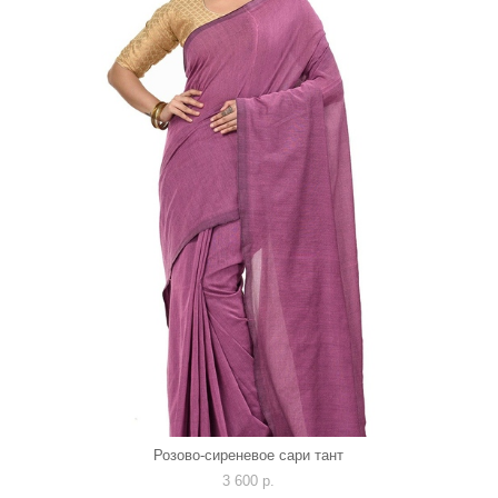
Розово-сиреневое сари тант
3 600 p.