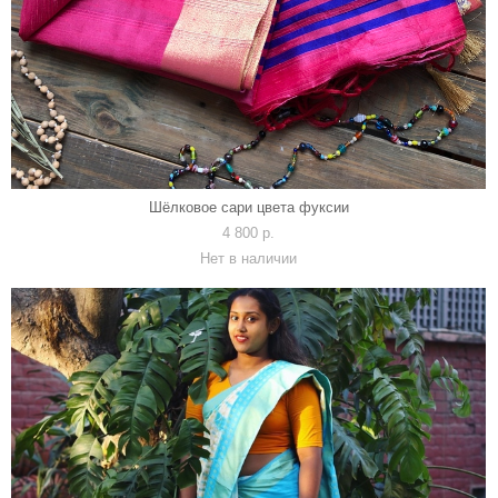
Шёлковое сари цвета фуксии
4 800 p.
Нет в наличии