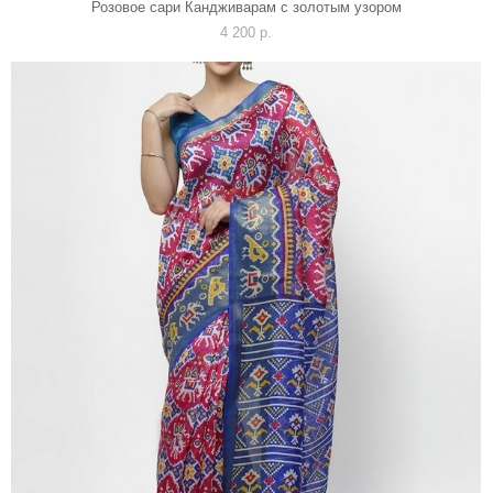
Розовое сари Кандживарам с золотым узором
4 200 p.