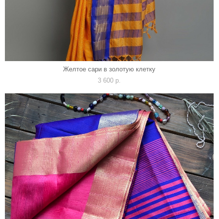
Желтое сари в золотую клетку
3 600 p.