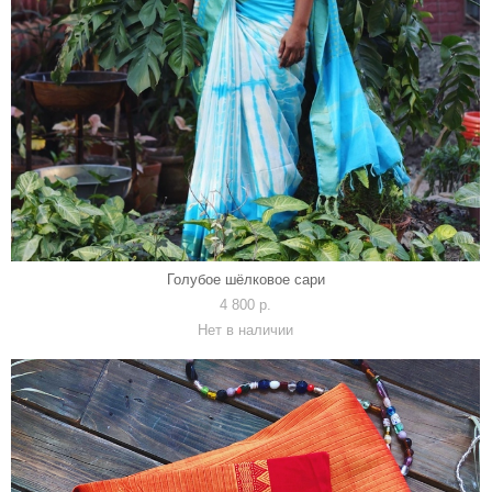
Голубое шёлковое сари
4 800 p.
Нет в наличии