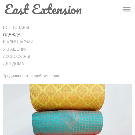
East Extension
ГЛАВНАЯ
МАГАЗИН
ВСЕ ТОВАРЫ
ОДЕЖДА
ИНФО
ШАЛИ/ ШАРФЫ
УКРАШЕНИЯ
КОНТАКТЫ
АКСЕССУАРЫ
ДЛЯ ДОМА
-
Корзина
(0)
-
Традиционные индийские сари