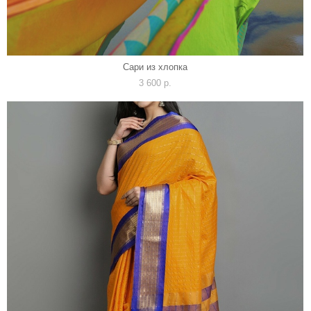
Сари из хлопка
3 600 p.