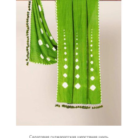
Салатовая гуджаратская шерстяная шаль