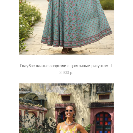
Голубое платье-анаркали с цветочным рисунком, L
3 900 p.