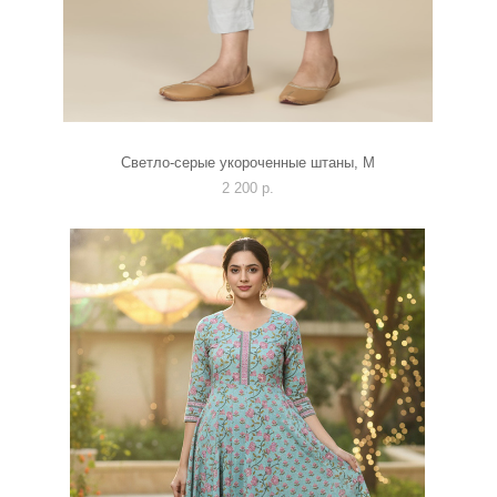
Светло-серые укороченные штаны, М
2 200 p.