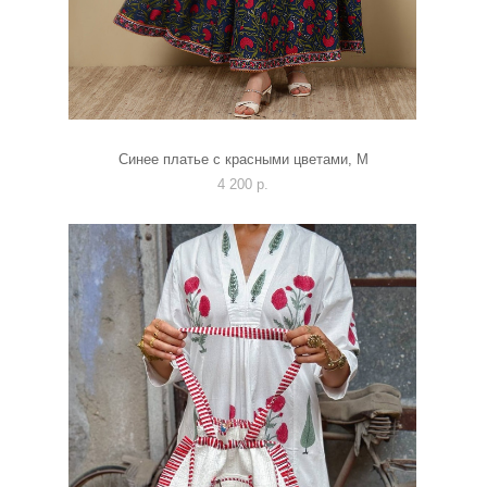
Синее платье с красными цветами, М
4 200 p.