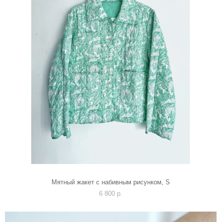
Мятный жакет с набивным рисунком, S
6 800 p.