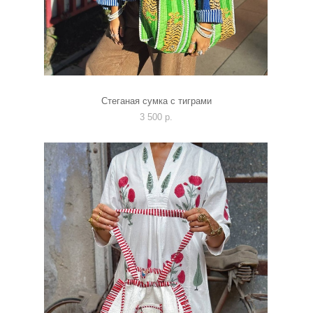
Стеганая сумка с тиграми
3 500 p.