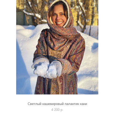
Светлый кашемировый палантин кани
4 200 p.