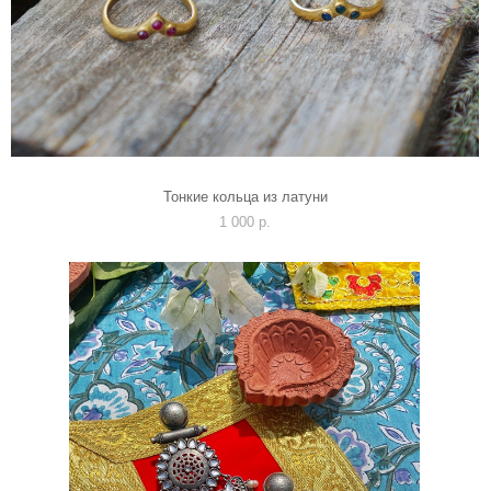
Тонкие кольца из латуни
1 000 p.