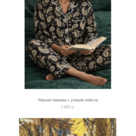
Чёрная пижама с узором пейсли
3 800 p.