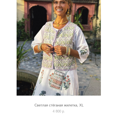
Светлая стёганая жилетка, XL
4 800 p.