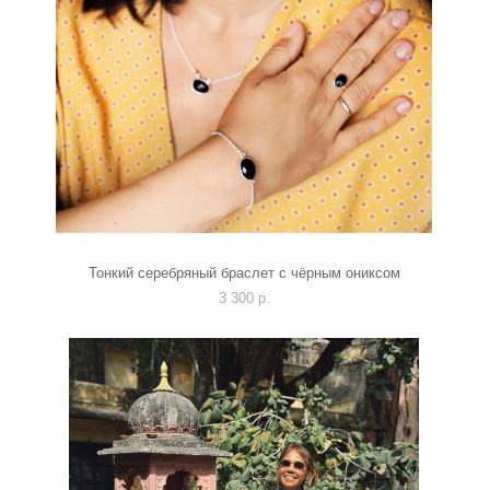
Тонкий серебряный браслет с чёрным ониксом
3 300 p.