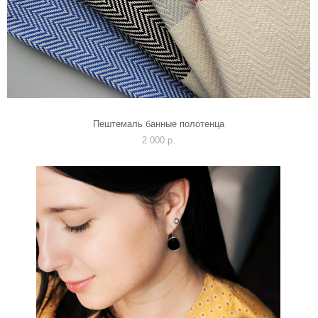
Пештемаль банные полотенца
2 000 p.