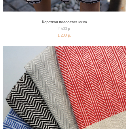
Короткая полосатая юбка
2 500 p.
1 200 p.