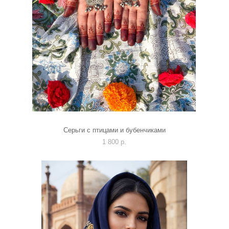
Серьги с птицами и бубенчиками
1 800 p.