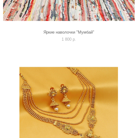
Яркие наволочки "Мумбай"
1 800 p.