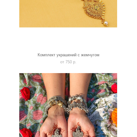
Комплект украшений с жемчугом
от 750 p.