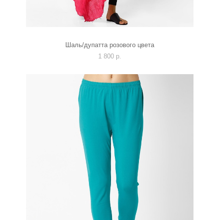
Шаль/дупатта розового цвета
1 800 p.