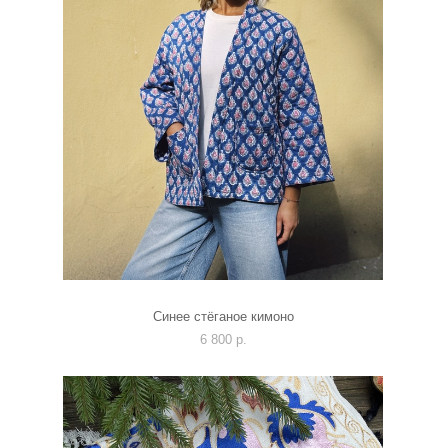
Синее стёганое кимоно
6 800 p.