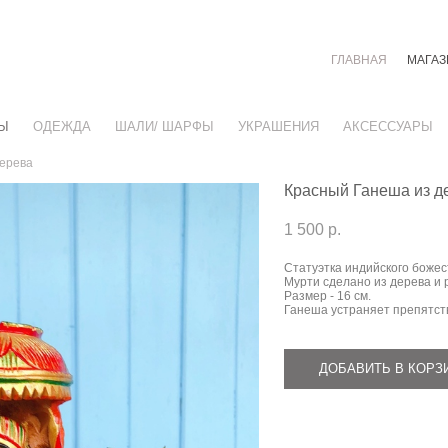
ГЛАВНАЯ
МАГАЗ
Ы
ОДЕЖДА
ШАЛИ/ ШАРФЫ
УКРАШЕНИЯ
АКСЕССУАРЫ
дерева
Красный Ганеша из д
1 500 p.
Статуэтка индийского боже
Мурти сделано из дерева и
Размер - 16 см.
Ганеша устраняет препятств
ДОБАВИТЬ В КОРЗ