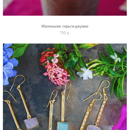
Маленькие серьги-джумки
750 p.