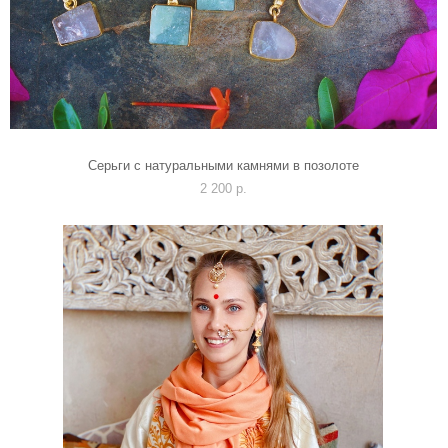
Серьги с натуральными камнями в позолоте
2 200 p.