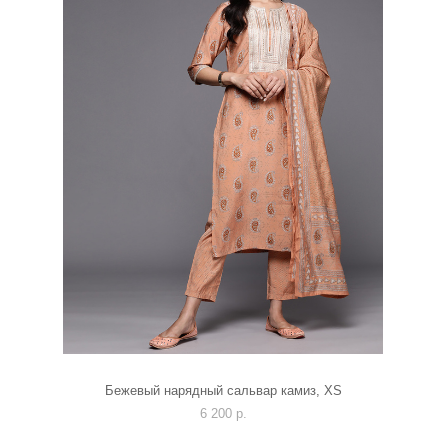
Бежевый нарядный сальвар камиз, XS
6 200 p.