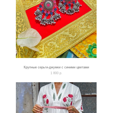
Крупные серьги-джумки с синими цветами
1 800 p.