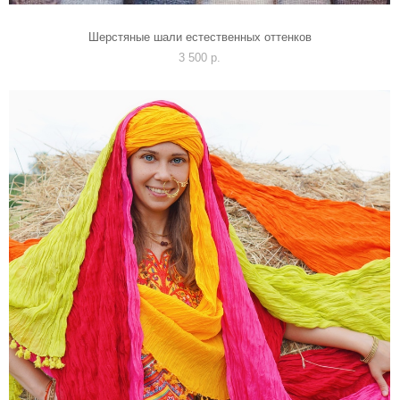
Шерстяные шали естественных оттенков
3 500 p.