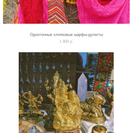
Однотонные хлопковые шарфы-дупатты
1 800 p.