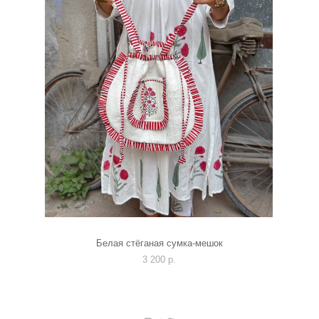
Белая стёганая сумка-мешок
3 200 p.