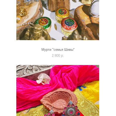
Мурти "семья Шивы"
2 800 p.