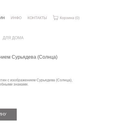
ИН
ИНФО
КОНТАКТЫ
Корзина
(0)
ДЛЯ ДОМА
нием Сурьядева (Солнца)
ин с изображением Сурьядева (Солнца),
ебными знаками.
ИНУ