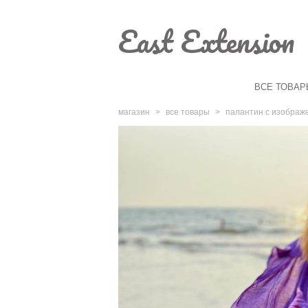
East Extension
ВСЕ ТОВАР
магазин
>
все товары
>
палантин с изображ