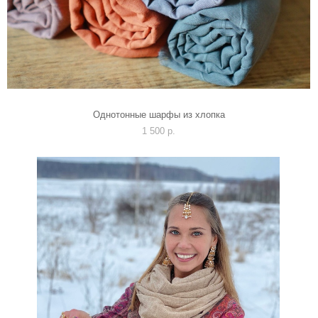
Однотонные шарфы из хлопка
1 500 p.