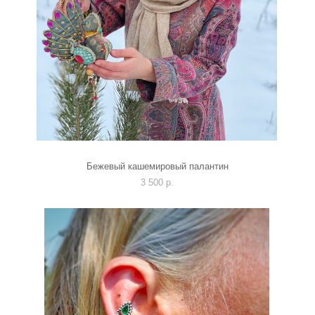
Бежевый кашемировый палантин
3 500 p.