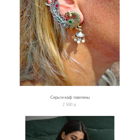
Серьги-каф павлины
2 500 p.