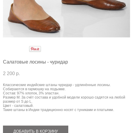
Салатовые лосины - чуридар
2 200 p.
Классические индийские штаны чуридар - удлинённые лосины.
Собираются в гармошку на лодыжке.
Состав: 97% хлопок, 3% эластан.
Размер М. За счёт состава и удобной модели хорошо садятся на любой
размер от S до L.
Цвет - салатовый.
Такие штаны в Индии традиционно носят с туниками и платьями.
ДОБАВИТЬ В КОРЗИНУ