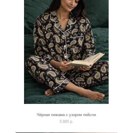
Чёрная пижама с узором пейсли
3 800 p.