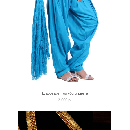
Шаровары голубого цвета
2 000 p.