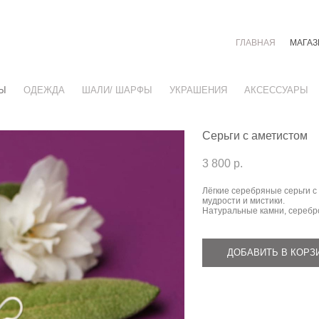
ГЛАВНАЯ
МАГАЗ
Ы
ОДЕЖДА
ШАЛИ/ ШАРФЫ
УКРАШЕНИЯ
АКСЕССУАРЫ
Серьги с аметистом
3 800 p.
Лёгкие серебряные серьги с
мудрости и мистики.
Натуральные камни, серебр
ДОБАВИТЬ В КОРЗ