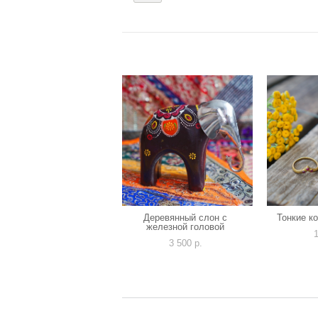
Деревянный слон с
Тонкие к
железной головой
1
3 500 p.