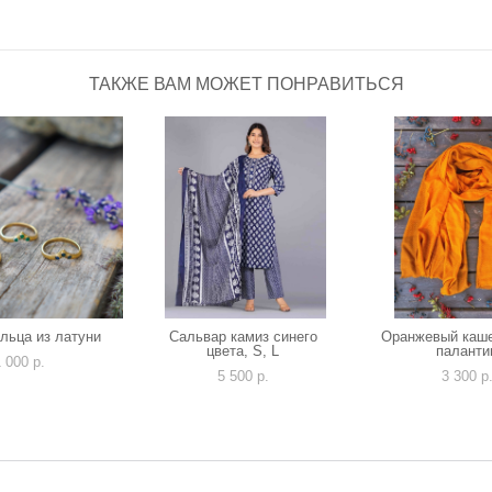
ТАКЖЕ ВАМ МОЖЕТ ПОНРАВИТЬСЯ
ольца из латуни
Сальвар камиз синего
Оранжевый каш
цвета, S, L
паланти
 000 p.
5 500 p.
3 300 p