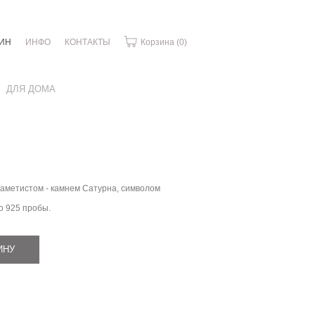
ИН
ИНФО
КОНТАКТЫ
Корзина
(0)
ДЛЯ ДОМА
 аметистом - камнем Сатурна, символом
о 925 пробы.
ИНУ