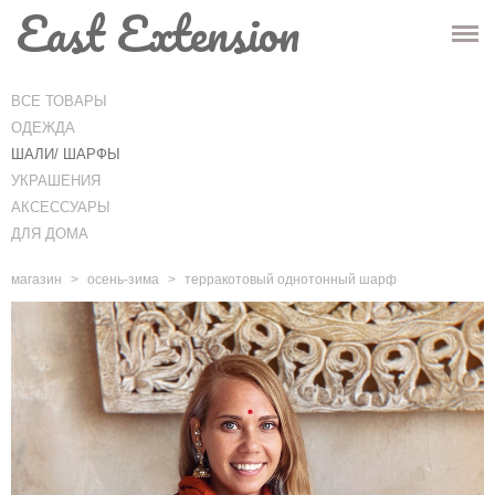
East Extension
ГЛАВНАЯ
МАГАЗИН
ВСЕ ТОВАРЫ
ОДЕЖДА
ИНФО
ШАЛИ/ ШАРФЫ
УКРАШЕНИЯ
КОНТАКТЫ
АКСЕССУАРЫ
ДЛЯ ДОМА
-
Корзина
(0)
-
магазин
>
осень-зима
>
терракотовый однотонный шарф