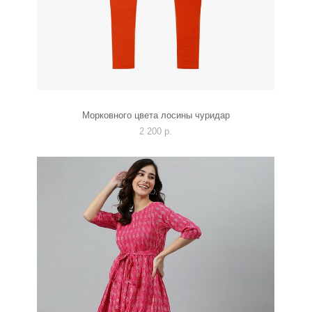
Морковного цвета лосины чуридар
2 200 p.