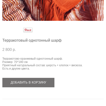
Терракотовый однотонный шарф
2 800 p.
Терракотово-оранжевый однотонный шарф.
Размер: 70*180 см.
Приятный натуральный состав: шерсть + хлопок + вискоза.
Есть и другие цвета.
ДОБАВИТЬ В КОРЗИНУ