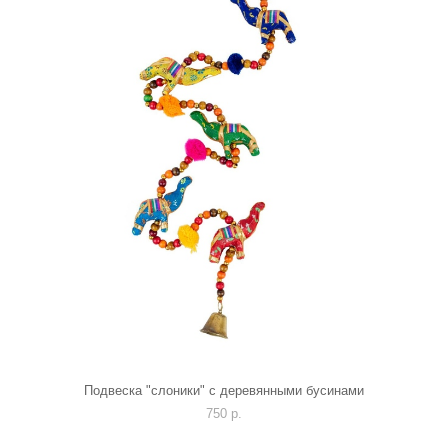
Подвеска "слоники" с деревянными бусинами
750 p.