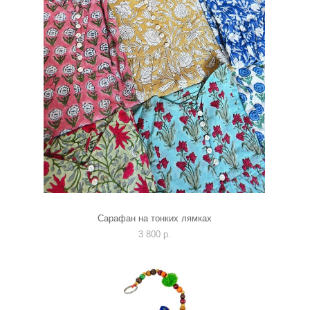
Сарафан на тонких лямках
3 800 p.