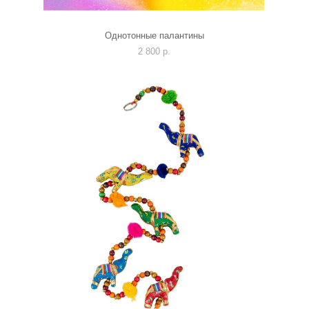
Однотонные палантины
2 800 p.