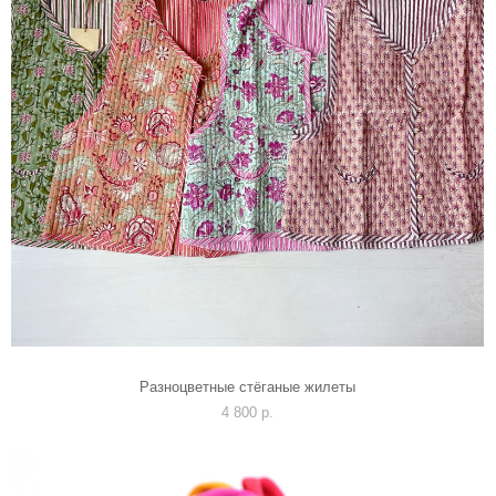
Разноцветные стёганые жилеты
4 800 p.