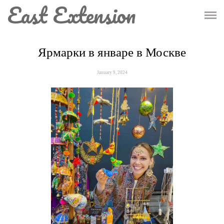
East Extension
ГЛАВНАЯ
МАГАЗИН
Ярмарки в январе в Москве
ИНФО
January 9, 2024
КОНТАКТЫ