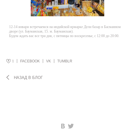
12-14 января встречаемся на индийской ярмарке Дели базар в Басманном
дворе (ул. Бауманская, 15. м. Бауманская).
Будем ждать вас все три дня, с пятницы по воскресенье, с 12:00 до 20:00.
1
FACEBOOK
VK
TUMBLR
НАЗАД В БЛОГ