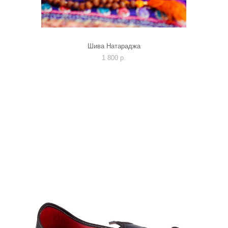
Шива Натараджа
1 800 p.