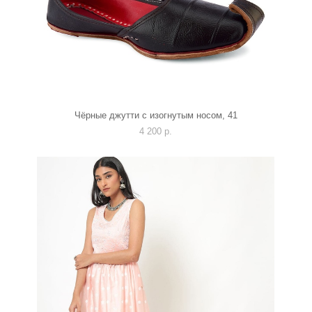
Чёрные джутти с изогнутым носом, 41
4 200 p.