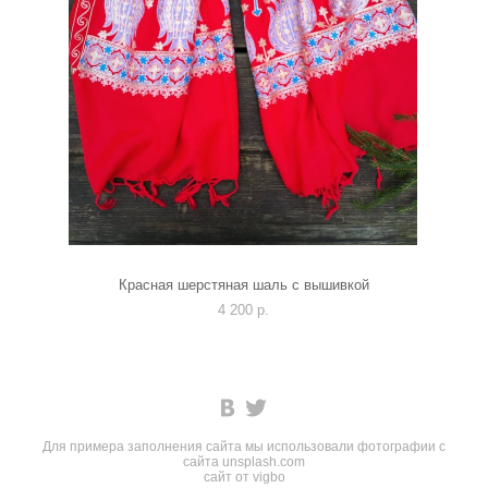
Красная шерстяная шаль с вышивкой
4 200 p.
Для примера заполнения сайта мы использовали фотографии с
сайта
unsplash.com
сайт от vigbo