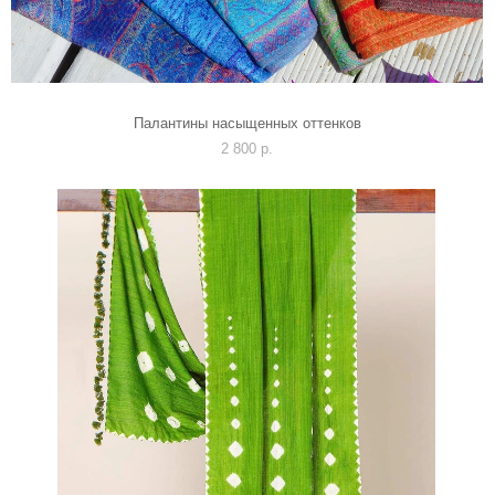
Палантины насыщенных оттенков
2 800 p.