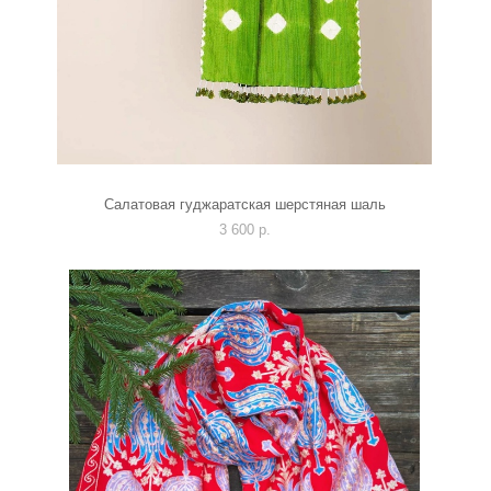
Салатовая гуджаратская шерстяная шаль
3 600 p.