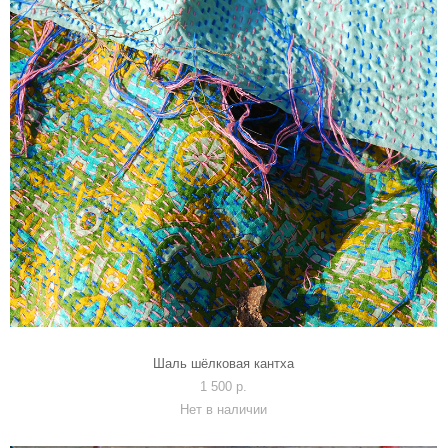
Шаль шёлковая кантха
1 500 p.
Нет в наличии